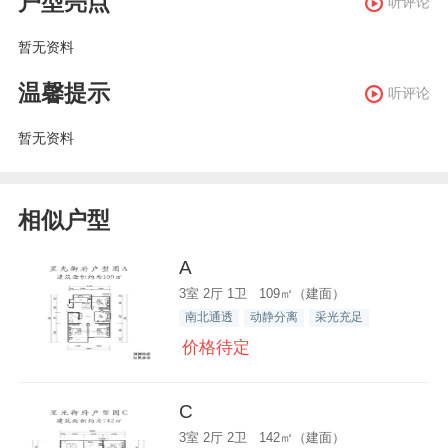
户型亮点
听评论
暂无资料
温馨提示
听评论
暂无资料
相似户型
A
3室 2厅 1卫 109㎡（建面）
南北通透
动静分离
采光充足
价格待定
C
3室 2厅 2卫 142㎡（建面）