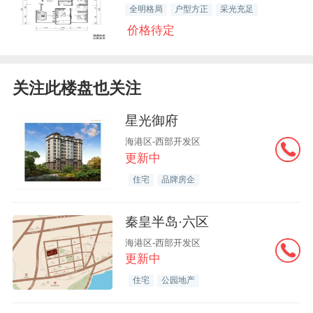
全明格局
户型方正
采光充足
价格待定
关注此楼盘也关注
星光御府
海港区-西部开发区
更新中
住宅
品牌房企
秦皇半岛·六区
海港区-西部开发区
更新中
住宅
公园地产