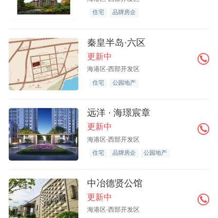
住宅
品牌房企
秦皇半岛·六区
更新中
海港区-西部开发区
住宅
公园地产
远洋 · 海璟宸章
更新中
海港区-西部开发区
住宅
品牌房企
公园地产
中冶德贤公馆
更新中
海港区-西部开发区