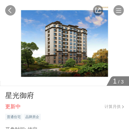
1
/
3
星光御府
更新中
计算月供
普通住宅
品牌房企