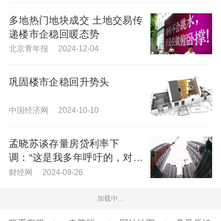
多地热门地块成交 土地交易传
递楼市企稳回暖态势
北京青年报 2024-12-04
巩固楼市企稳回升势头
中国经济网 2024-10-10
孟晓苏谈存量房贷利率下
调：“这是我多年呼吁的，对居
民是好事”
财经网 2024-09-26
加载中...