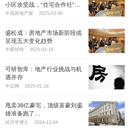
小区攻坚战，“住宅合作社”模
式可为
中国房地产报 2025-03-06
盛松成：房地产市场新阶段或
呈现五大变化趋势
中新经纬 2025-01-16
可研智库：地产行业挑战与机
遇并存
中证网 2025-01-16
甩卖38亿豪宅，顶级富豪刘銮
雄准备跑了…
经济学博士 2024-12-04