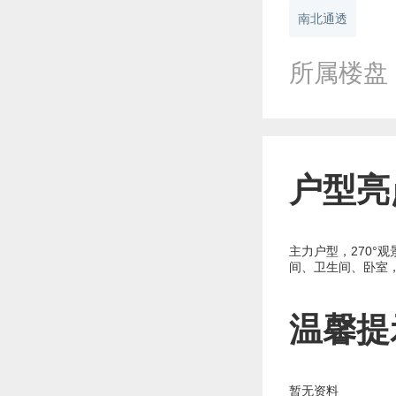
南北通透
所属楼盘
户型亮
主力户型，270°
间、卫生间、卧室
温馨提
暂无资料