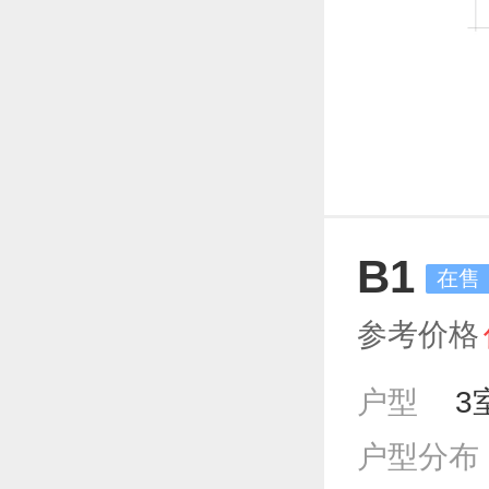
B1
在售
参考价格
户型
3
户型分布