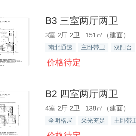
B3 三室两厅两卫
3室 2厅 2卫 151㎡（建面）
南北通透
主卧带卫
双阳台
价格待定
B2 四室两厅两卫
4室 2厅 2卫 138㎡（建面）
全明格局
采光充足
主卧带
价格待定