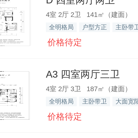
4室 2厅 2卫 141㎡（建面）
全明格局
户型方正
主卧带
价格待定
A3 四室两厅三卫
4室 2厅 3卫 187㎡（建面）
全明格局
主卧带卫
大面宽
价格待定