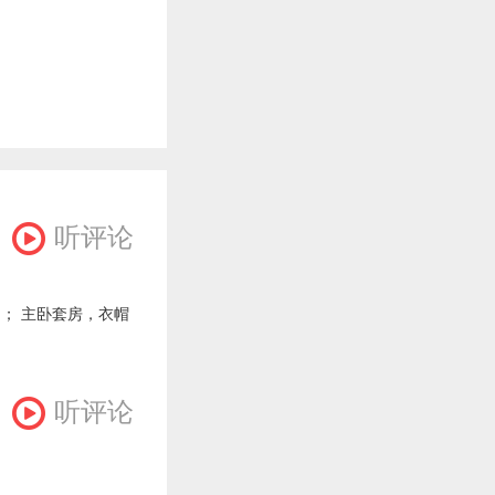
听评论
台； 主卧套房，衣帽
听评论