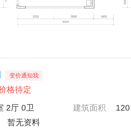
变价通知我
价格待定
室 2厅 0卫
建筑面积
12
暂无资料