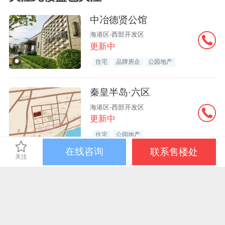
中冶德贤公馆
海港区-西部开发区
更新中
住宅
品牌房企
公园地产
秦皇半岛·六区
海港区-西部开发区
更新中
住宅
公园地产
在线咨询
联系售楼处
关注
远洋 · 海璟宸章
海港区-西部开发区
更新中
住宅
品牌房企
公园地产