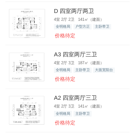
D 四室两厅两卫
4室 2厅 2卫 141㎡（建面）
全明格局
户型方正
主卧带卫
价格待定
A3 四室两厅三卫
4室 2厅 3卫 187㎡（建面）
全明格局
主卧带卫
大面宽阳台
价格待定
A2 四室两厅三卫
4室 2厅 3卫 141㎡（建面）
全明格局
主卧带卫
价格待定