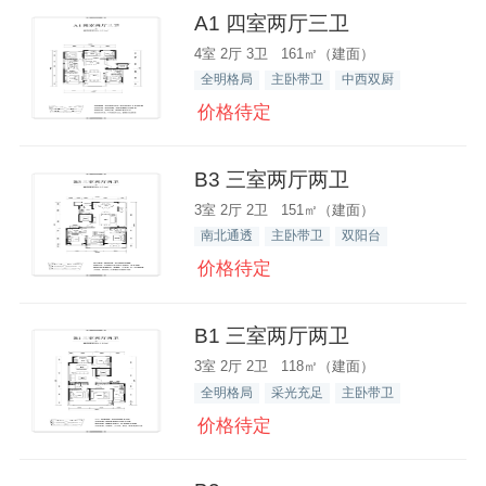
A1 四室两厅三卫
4室 2厅 3卫 161㎡（建面）
全明格局
主卧带卫
中西双厨
价格待定
B3 三室两厅两卫
3室 2厅 2卫 151㎡（建面）
南北通透
主卧带卫
双阳台
价格待定
B1 三室两厅两卫
3室 2厅 2卫 118㎡（建面）
全明格局
采光充足
主卧带卫
价格待定