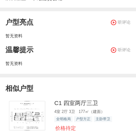
户型亮点
听评论
暂无资料
温馨提示
听评论
暂无资料
相似户型
C1 四室两厅三卫
4室 2厅 3卫 177㎡（建面）
全明格局
户型方正
主卧带卫
价格待定